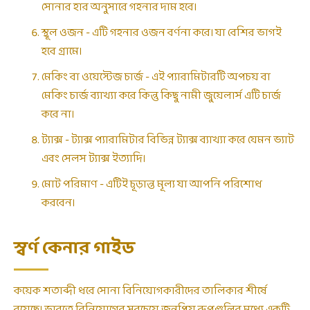
সোনার হার অনুসারে গহনার দাম হবে৷
স্থূল ওজন - এটি গহনার ওজন বর্ণনা করে। যা বেশির ভাগই
হবে গ্রামে।
মেকিং বা ওয়েস্টেজ চার্জ - এই প্যারামিটারটি অপচয় বা
মেকিং চার্জ ব্যাখ্যা করে কিন্তু কিছু নামী জুয়েলার্স এটি চার্জ
করে না।
ট্যাক্স - ট্যাক্স প্যারামিটার বিভিন্ন ট্যাক্স ব্যাখ্যা করে যেমন ভ্যাট
এবং সেলস ট্যাক্স ইত্যাদি।
মোট পরিমাণ - এটিই চূড়ান্ত মূল্য যা আপনি পরিশোধ
করবেন।
স্বর্ণ কেনার গাইড
কয়েক শতাব্দী ধরে সোনা বিনিয়োগকারীদের তালিকার শীর্ষে
রয়েছে। ভারতে বিনিয়োগের সবচেয়ে জনপ্রিয় রূপগুলির মধ্যে একটি,