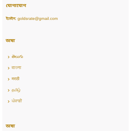
যোগাযোগ
ইমেইল:
goldsrate@gmail.com
ভাষা
తెలుగు
বাংলা
मराठी
தமிழ்
ਪੰਜਾਬੀ
ভাষা