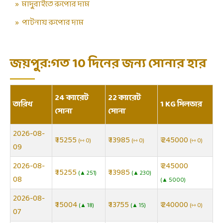
»
মাদুরাইতে রুপোর দাম
»
পাটনায় রুপোর দাম
জয়পুর:গত 10 দিনের জন্য সোনার হার
24 ক্যারেট
22 ক্যারেট
তারিখ
1 KG সিলভার
সোনা
সোনা
2026-08-
₹ 15255
₹ 13985
₹ 245000
⇿ 0
⇿ 0
⇿ 0
09
2026-08-
₹ 245000
₹ 15255
₹ 13985
▲ 251
▲ 230
08
▲ 5000
2026-08-
₹ 15004
₹ 13755
₹ 240000
▲ 18
▲ 15
⇿ 0
07