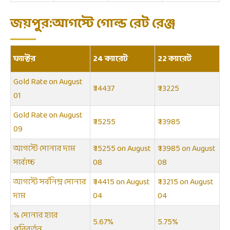
জয়পুর:আগস্টে গোল্ড রেট রেঞ্জ
ফ্যাক্টর
24 ক্যারেট
22 ক্যারেট
Gold Rate on August
₹ 14437
₹ 13225
01
Gold Rate on August
₹ 15255
₹ 13985
09
আগস্টে সোনার দাম
₹ 15255 on August
₹ 13985 on August
সর্বোচ্চ
08
08
আগস্টে সর্বনিম্ন সোনার
₹ 14415 on August
₹ 13215 on August
দাম
04
04
% সোনার হারে
5.67%
5.75%
পরিবর্তন