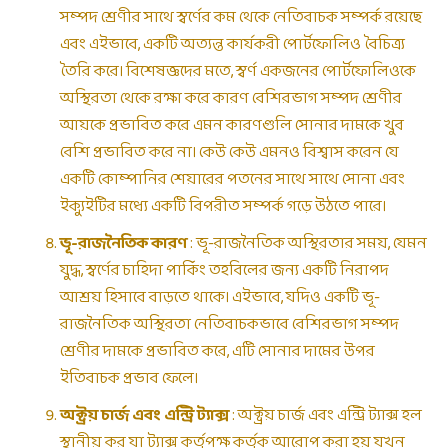
সম্পদ শ্রেণীর সাথে স্বর্ণের কম থেকে নেতিবাচক সম্পর্ক রয়েছে
এবং এইভাবে, একটি অত্যন্ত কার্যকরী পোর্টফোলিও বৈচিত্র্য
তৈরি করে। বিশেষজ্ঞদের মতে, স্বর্ণ একজনের পোর্টফোলিওকে
অস্থিরতা থেকে রক্ষা করে কারণ বেশিরভাগ সম্পদ শ্রেণীর
আয়কে প্রভাবিত করে এমন কারণগুলি সোনার দামকে খুব
বেশি প্রভাবিত করে না। কেউ কেউ এমনও বিশ্বাস করেন যে
একটি কোম্পানির শেয়ারের পতনের সাথে সাথে সোনা এবং
ইক্যুইটির মধ্যে একটি বিপরীত সম্পর্ক গড়ে উঠতে পারে।
ভূ-রাজনৈতিক কারণ
: ভূ-রাজনৈতিক অস্থিরতার সময়, যেমন
যুদ্ধ, স্বর্ণের চাহিদা পার্কিং তহবিলের জন্য একটি নিরাপদ
আশ্রয় হিসাবে বাড়তে থাকে। এইভাবে, যদিও একটি ভূ-
রাজনৈতিক অস্থিরতা নেতিবাচকভাবে বেশিরভাগ সম্পদ
শ্রেণীর দামকে প্রভাবিত করে, এটি সোনার দামের উপর
ইতিবাচক প্রভাব ফেলে।
অক্ট্রয় চার্জ এবং এন্ট্রি ট্যাক্স
: অক্ট্রয় চার্জ এবং এন্ট্রি ট্যাক্স হল
স্থানীয় কর যা ট্যাক্স কর্তৃপক্ষ কর্তৃক আরোপ করা হয় যখন