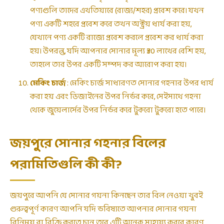
পণ্যগুলি তাদের এখতিয়ারে (রাজ্য/শহর) প্রবেশ করে। যখন
পণ্য একটি শহরে প্রবেশ করে তখন অক্ট্রয় ধার্য করা হয়,
যেখানে পণ্য একটি রাজ্যে প্রবেশ করলে প্রবেশ কর ধার্য করা
হয়। উপরন্তু, যদি আপনার সোনার মূল্য ₹30 লাখের বেশি হয়,
তাহলে তার উপর একটি সম্পদ কর আরোপ করা হয়।
মেকিং চার্জ
: মেকিং চার্জ সাধারণত সোনার গহনার উপর ধার্য
করা হয় এবং ডিজাইনের উপর নির্ভর করে, সেইসাথে গহনা
থেকে জুয়েলার্সের উপর নির্ভর করে টুকরো টুকরো হতে পারে।
জয়পুরে সোনার গহনার বিলের
পরামিতিগুলি কী কী?
জয়পুরে আপনি যে সোনার গয়না কিনছেন তার বিল নেওয়া খুবই
গুরুত্বপূর্ণ কারণ আপনি যদি ভবিষ্যতে আপনার সোনার গয়না
বিনিময় বা বিক্রি করতে চান তবে এটি অনেক সাহায্য করবে কারণ