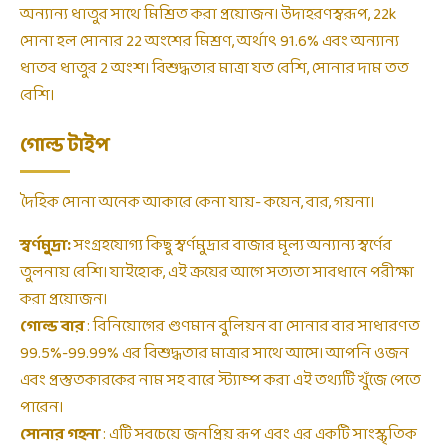
অন্যান্য ধাতুর সাথে মিশ্রিত করা প্রয়োজন। উদাহরণস্বরূপ, 22k
সোনা হল সোনার 22 অংশের মিশ্রণ, অর্থাৎ 91.6% এবং অন্যান্য
ধাতব ধাতুর 2 অংশ। বিশুদ্ধতার মাত্রা যত বেশি, সোনার দাম তত
বেশি।
গোল্ড টাইপ
দৈহিক সোনা অনেক আকারে কেনা যায়- কয়েন, বার, গয়না।
স্বর্ণমুদ্রা:
সংগ্রহযোগ্য কিছু স্বর্ণমুদ্রার বাজার মূল্য অন্যান্য স্বর্ণের
তুলনায় বেশি। যাইহোক, এই ক্রয়ের আগে সত্যতা সাবধানে পরীক্ষা
করা প্রয়োজন।
গোল্ড বার
: বিনিয়োগের গুণমান বুলিয়ন বা সোনার বার সাধারণত
99.5%-99.99% এর বিশুদ্ধতার মাত্রার সাথে আসে। আপনি ওজন
এবং প্রস্তুতকারকের নাম সহ বারে স্ট্যাম্প করা এই তথ্যটি খুঁজে পেতে
পারেন।
সোনার গহনা
: এটি সবচেয়ে জনপ্রিয় রূপ এবং এর একটি সাংস্কৃতিক