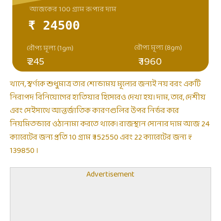
আজকের 100 গ্রাম রূপার দাম
₹ 24500
রৌপ্য মূল্য (8gm)
রৌপ্য মূল্য (1gm)
₹ 245
₹ 1960
খানে, স্বর্ণকে শুধুমাত্র তার শোভাময় মূল্যের জন্যই নয় বরং একটি
নিরাপদ বিনিয়োগের হাতিয়ার হিসেবেও দেখা হয়। দাম, তবে, দেশীয়
এবং সেইসাথে আন্তর্জাতিক কারণগুলির উপর নির্ভর করে
নিয়মিতভাবে ওঠানামা করতে থাকে। রাজস্থান সোনার দাম আজ 24
ক্যারেটের জন্য প্রতি 10 গ্রাম ₹ 152550 এবং 22 ক্যারেটের জন্য ₹
139850 ।
Advertisement