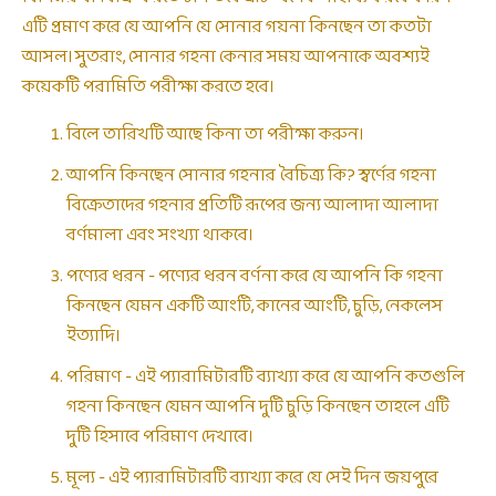
এটি প্রমাণ করে যে আপনি যে সোনার গয়না কিনছেন তা কতটা
আসল। সুতরাং, সোনার গহনা কেনার সময় আপনাকে অবশ্যই
কয়েকটি পরামিতি পরীক্ষা করতে হবে।
বিলে তারিখটি আছে কিনা তা পরীক্ষা করুন।
আপনি কিনছেন সোনার গহনার বৈচিত্র্য কি? স্বর্ণের গহনা
বিক্রেতাদের গহনার প্রতিটি রূপের জন্য আলাদা আলাদা
বর্ণমালা এবং সংখ্যা থাকবে।
পণ্যের ধরন - পণ্যের ধরন বর্ণনা করে যে আপনি কি গহনা
কিনছেন যেমন একটি আংটি, কানের আংটি, চুড়ি, নেকলেস
ইত্যাদি।
পরিমাণ - এই প্যারামিটারটি ব্যাখ্যা করে যে আপনি কতগুলি
গহনা কিনছেন যেমন আপনি দুটি চুড়ি কিনছেন তাহলে এটি
দুটি হিসাবে পরিমাণ দেখাবে।
মূল্য - এই প্যারামিটারটি ব্যাখ্যা করে যে সেই দিন জয়পুরে