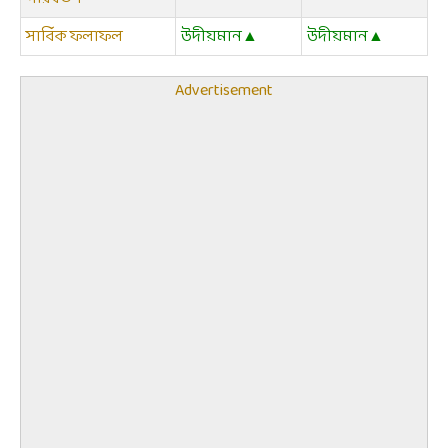
সার্বিক ফলাফল
উদীয়মান▲
উদীয়মান▲
Advertisement