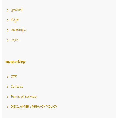
ગુજરાતી
ಕನ್ನಡ
മലയാളം
ଓଡ଼ିଆ
অন্যান্য লিঙ্ক
হোম
Contact
Terms of service
DISCLAIMER / PRIVACY POLICY