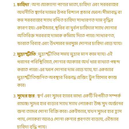
চাহিদা
: অন্য যেকোনো পণ্যের মতো, চাহিদা এবং সরবরাহের
অর্থনীতি স্বর্ণের দামের উপর বিশাল প্রভাব ফেলে। সীমাবদ্ধ বা
কম সরবরাহের সাথে বর্ধিত চাহিদা সাধারণত দাম বৃদ্ধির
কারণ হয়। একইভাবে, স্থবির বা দুর্বল চাহিদার সাথে সোনার
অতিরিক্ত সরবরাহ দামকে কমিয়ে দিতে পারে। সাধারণত,
ভারতে বিবাহ এবং উৎসবের মরসুমে সোনার চাহিদা বেড়ে যায়।
মুদ্রাস্ফীতি
: মুদ্রাস্ফীতির সময় মুদ্রার মান কমে যায়। এই
ধরনের পরিস্থিতিতে, সোনার আকারে অর্থ ধরে রাখতে পছন্দ
করতে পারে। এর ফলে সোনার দাম বেড়ে যায়, যা একভাবে
মুদ্রাস্ফীতিজনিত অবস্থার বিরুদ্ধে হেজিং টুল হিসেবে কাজ
করে।
সুদের হার
: স্বর্ণ এবং সুদের হারের মধ্যে একটি বিপরীত সম্পর্ক
রয়েছে। সুদের হার বাড়ার সাথে সাথে লোকেরা উচ্চ সুদ অর্জনের
জন্য তাদের সোনা বিক্রি করে। একইভাবে, যখন সুদের হার হ্রাস
পায়, লোকেরা আরও সোনা কেনার প্রবণতা বাড়ায়, এইভাবে
চাহিদা বৃদ্ধি পায়।