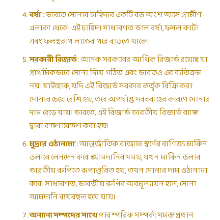
বর্ষা
: ভারতে সোনার চাহিদার একটি বড় অংশ আসে গ্রামীণ
এলাকা থেকে। এই চাহিদা সাধারণত ভাল বর্ষা, ফসল কাটা
এবং ফলস্বরূপ লাভের পরে বাড়তে থাকে।
সরকারী রিজার্ভ
: অনেক সরকারের আর্থিক রিজার্ভ রয়েছে যা
প্রাথমিকভাবে সোনা দিয়ে গঠিত এবং ভারতও এর ব্যতিক্রম
নয়। যাইহোক, যদি এই রিজার্ভ সরকার কর্তৃক বিক্রি করা
সোনার চেয়ে বেশি হয়, তবে অপর্যাপ্ত সরবরাহের কারণে সোনার
দাম বেড়ে যায়। ভারতে, এই রিজার্ভ ভারতীয় রিজার্ভ ব্যাঙ্ক
দ্বারা রক্ষণাবেক্ষণ করা হয়।
মুদ্রার ওঠানামা
: আন্তর্জাতিক বাজারে স্বর্ণের বাণিজ্য মার্কিন
ডলারে লেনদেন করে ₹ আমদানির সময়, যখন মার্কিন ডলার
ভারতীয় রুপিতে রূপান্তরিত হয়, তখন সোনার দাম ওঠানামা
করে। সাধারণত, ভারতীয় রুপির অবমূল্যায়ন হলে, সোনা
আমদানি ব্যয়বহুল হয়ে যায়।
অন্যান্য সম্পদের সাথে
পারস্পরিক সম্পর্ক: সমস্ত প্রধান