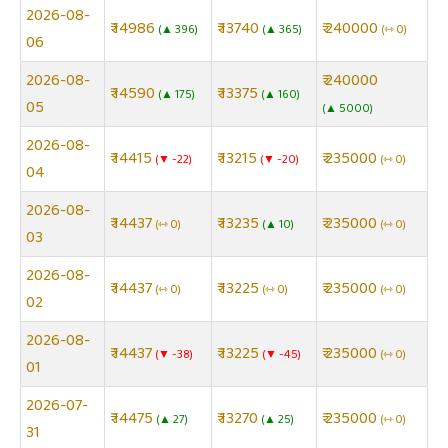
2026-08-
₹ 14986
₹ 13740
₹ 240000
▲ 396
▲ 365
⇿ 0
06
2026-08-
₹ 240000
₹ 14590
₹ 13375
▲ 175
▲ 160
05
▲ 5000
2026-08-
₹ 14415
₹ 13215
₹ 235000
▼ -22
▼ -20
⇿ 0
04
2026-08-
₹ 14437
₹ 13235
₹ 235000
⇿ 0
▲ 10
⇿ 0
03
2026-08-
₹ 14437
₹ 13225
₹ 235000
⇿ 0
⇿ 0
⇿ 0
02
2026-08-
₹ 14437
₹ 13225
₹ 235000
▼ -38
▼ -45
⇿ 0
01
2026-07-
₹ 14475
₹ 13270
₹ 235000
▲ 27
▲ 25
⇿ 0
31