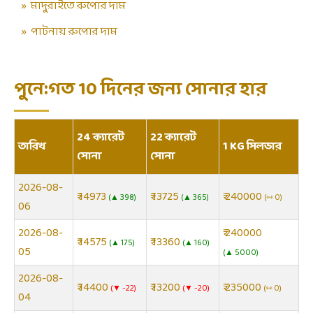
»
মাদুরাইতে রুপোর দাম
»
পাটনায় রুপোর দাম
পুনে:গত 10 দিনের জন্য সোনার হার
24 ক্যারেট
22 ক্যারেট
তারিখ
1 KG সিলভার
সোনা
সোনা
2026-08-
₹ 14973
₹ 13725
₹ 240000
▲ 398
▲ 365
⇿ 0
06
2026-08-
₹ 240000
₹ 14575
₹ 13360
▲ 175
▲ 160
05
▲ 5000
2026-08-
₹ 14400
₹ 13200
₹ 235000
▼ -22
▼ -20
⇿ 0
04