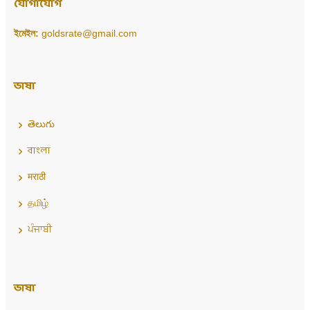
যোগাযোগ
ইমেইল:
goldsrate@gmail.com
ভাষা
తెలుగు
বাংলা
मराठी
தமிழ்
ਪੰਜਾਬੀ
ভাষা