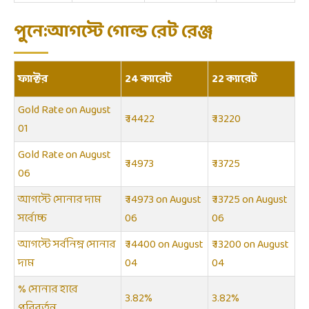
পুনে:আগস্টে গোল্ড রেট রেঞ্জ
ফ্যাক্টর
24 ক্যারেট
22 ক্যারেট
Gold Rate on August
₹ 14422
₹ 13220
01
Gold Rate on August
₹ 14973
₹ 13725
06
আগস্টে সোনার দাম
₹ 14973 on August
₹ 13725 on August
সর্বোচ্চ
06
06
আগস্টে সর্বনিম্ন সোনার
₹ 14400 on August
₹ 13200 on August
দাম
04
04
% সোনার হারে
3.82%
3.82%
পরিবর্তন