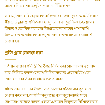
মতো বেশি হয় না। জেনুইন গোল্ড সার্টিফিকেশন।
ভারতে, সোনার বিশুদ্ধতা হলমার্কিংয়ের মাধ্যমে ব্যুরো অফ ইন্ডিয়ান
স্ট্যান্ডার্ড দ্বারা প্রত্যয়িত হয়, যা মূল্যবান ধাতুগুলিতে চিহ্ন স্থাপন
হিসাবে সংজ্ঞায়িত করা হয়। বিশুদ্ধতার আশ্বাসের পাশাপাশি
বৈধতার জন্য সর্বদা হলমার্কযুক্ত সোনার জন্য যাওয়ার পরামর্শ
দেওয়া হয়।
প্রতি গ্রাম সোনার দাম
বর্তমান বাজার পরিস্থিতির উপর নির্ভর করে সোনার দাম ওঠানামা
করে। নিশ্চিত করুন যে আপনি বিশ্বাসযোগ্য ওয়েবসাইট থেকে
সোনার দামের উপর নিয়মিত চেক রাখবেন।
যদিও সোনার দামের ঊর্ধ্বগতি বা পতনের সঠিকভাবে পূর্বাভাস
দেওয়া সম্ভব নয়, আপনি অনুমানের জন্য জুয়েলার্সের সাথে
যোগাযোগ রাখতে পারেন। এছাড়াও, দামের নির্ভুলতা নিশ্চিত করার