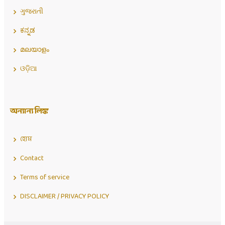
ગુજરાતી
ಕನ್ನಡ
മലയാളം
ଓଡ଼ିଆ
অন্যান্য লিঙ্ক
হোম
Contact
Terms of service
DISCLAIMER / PRIVACY POLICY