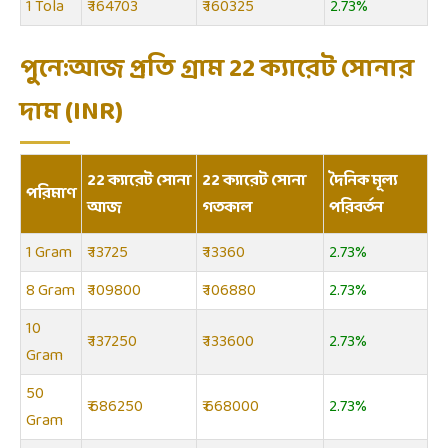
1 Tola
₹ 164703
₹ 160325
2.73%
পুনে:আজ প্রতি গ্রাম 22 ক্যারেট সোনার
দাম (INR)
22 ক্যারেট সোনা
22 ক্যারেট সোনা
দৈনিক মূল্য
পরিমাণ
আজ
গতকাল
পরিবর্তন
1 Gram
₹ 13725
₹ 13360
2.73%
8 Gram
₹ 109800
₹ 106880
2.73%
10
₹ 137250
₹ 133600
2.73%
Gram
50
₹ 686250
₹ 668000
2.73%
Gram