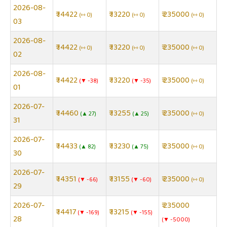
2026-08-
₹ 14422
₹ 13220
₹ 235000
⇿ 0
⇿ 0
⇿ 0
03
2026-08-
₹ 14422
₹ 13220
₹ 235000
⇿ 0
⇿ 0
⇿ 0
02
2026-08-
₹ 14422
₹ 13220
₹ 235000
▼ -38
▼ -35
⇿ 0
01
2026-07-
₹ 14460
₹ 13255
₹ 235000
▲ 27
▲ 25
⇿ 0
31
2026-07-
₹ 14433
₹ 13230
₹ 235000
▲ 82
▲ 75
⇿ 0
30
2026-07-
₹ 14351
₹ 13155
₹ 235000
▼ -66
▼ -60
⇿ 0
29
2026-07-
₹ 235000
₹ 14417
₹ 13215
▼ -169
▼ -155
28
▼ -5000