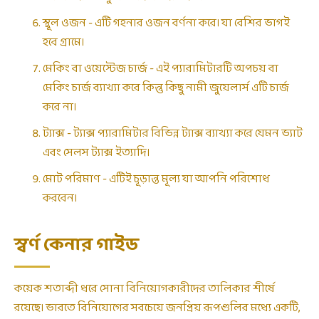
স্থূল ওজন - এটি গহনার ওজন বর্ণনা করে। যা বেশির ভাগই
হবে গ্রামে।
মেকিং বা ওয়েস্টেজ চার্জ - এই প্যারামিটারটি অপচয় বা
মেকিং চার্জ ব্যাখ্যা করে কিন্তু কিছু নামী জুয়েলার্স এটি চার্জ
করে না।
ট্যাক্স - ট্যাক্স প্যারামিটার বিভিন্ন ট্যাক্স ব্যাখ্যা করে যেমন ভ্যাট
এবং সেলস ট্যাক্স ইত্যাদি।
মোট পরিমাণ - এটিই চূড়ান্ত মূল্য যা আপনি পরিশোধ
করবেন।
স্বর্ণ কেনার গাইড
কয়েক শতাব্দী ধরে সোনা বিনিয়োগকারীদের তালিকার শীর্ষে
রয়েছে। ভারতে বিনিয়োগের সবচেয়ে জনপ্রিয় রূপগুলির মধ্যে একটি,