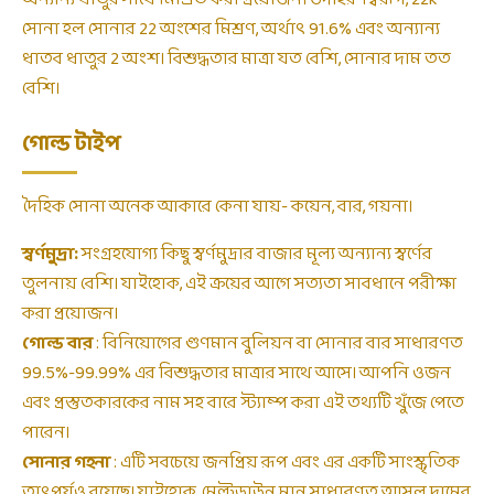
সোনা হল সোনার 22 অংশের মিশ্রণ, অর্থাৎ 91.6% এবং অন্যান্য
ধাতব ধাতুর 2 অংশ। বিশুদ্ধতার মাত্রা যত বেশি, সোনার দাম তত
বেশি।
গোল্ড টাইপ
দৈহিক সোনা অনেক আকারে কেনা যায়- কয়েন, বার, গয়না।
স্বর্ণমুদ্রা:
সংগ্রহযোগ্য কিছু স্বর্ণমুদ্রার বাজার মূল্য অন্যান্য স্বর্ণের
তুলনায় বেশি। যাইহোক, এই ক্রয়ের আগে সত্যতা সাবধানে পরীক্ষা
করা প্রয়োজন।
গোল্ড বার
: বিনিয়োগের গুণমান বুলিয়ন বা সোনার বার সাধারণত
99.5%-99.99% এর বিশুদ্ধতার মাত্রার সাথে আসে। আপনি ওজন
এবং প্রস্তুতকারকের নাম সহ বারে স্ট্যাম্প করা এই তথ্যটি খুঁজে পেতে
পারেন।
সোনার গহনা
: এটি সবচেয়ে জনপ্রিয় রূপ এবং এর একটি সাংস্কৃতিক
তাৎপর্যও রয়েছে। যাইহোক, মেল্টডাউন মান সাধারণত আসল দামের