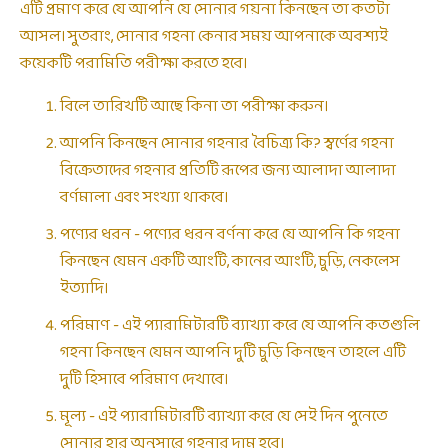
এটি প্রমাণ করে যে আপনি যে সোনার গয়না কিনছেন তা কতটা
আসল। সুতরাং, সোনার গহনা কেনার সময় আপনাকে অবশ্যই
কয়েকটি পরামিতি পরীক্ষা করতে হবে।
বিলে তারিখটি আছে কিনা তা পরীক্ষা করুন।
আপনি কিনছেন সোনার গহনার বৈচিত্র্য কি? স্বর্ণের গহনা
বিক্রেতাদের গহনার প্রতিটি রূপের জন্য আলাদা আলাদা
বর্ণমালা এবং সংখ্যা থাকবে।
পণ্যের ধরন - পণ্যের ধরন বর্ণনা করে যে আপনি কি গহনা
কিনছেন যেমন একটি আংটি, কানের আংটি, চুড়ি, নেকলেস
ইত্যাদি।
পরিমাণ - এই প্যারামিটারটি ব্যাখ্যা করে যে আপনি কতগুলি
গহনা কিনছেন যেমন আপনি দুটি চুড়ি কিনছেন তাহলে এটি
দুটি হিসাবে পরিমাণ দেখাবে।
মূল্য - এই প্যারামিটারটি ব্যাখ্যা করে যে সেই দিন পুনেতে
সোনার হার অনুসারে গহনার দাম হবে৷