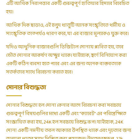
এটি আর্থিক নিরাপত্তার একটি গুরুত্বপূর্ণ হাতিয়ার হিসাবে বিবেচিত
হয়।
আর্থিক দিক ছাড়াও, এই হলুদ ধাতুটি অনেক সংস্কৃতিতে ধর্মীয় ও
সাংস্কৃতিক তাত্পর্যও ধারণ করে, যা এর বাজার মূল্যকেও যুক্ত করে।
যদিও আধুনিক বাজারগুলি ডিজিটাল সোনায় প্লাবিত হয়, তবে
ভৌত সোনার আকর্ষণ অক্ষুণ্ন থাকে। যাইহোক, স্বর্ণে বিনিয়োগ করা
একটি কঠিন ব্যবসা হতে পারে এবং এর জন্য অনেক বাস্তবতাকে
সতর্কতার সাথে বিবেচনা করতে হবে।
সোনার বিশুদ্ধতা
সোনার বিশুদ্ধতা হল সোনা কেনার আগে বিবেচনা করা সবচেয়ে
গুরুত্বপূর্ণ বিষয়গুলির মধ্যে একটি এবং "ক্যারেট" এর পরিপ্রেক্ষিতে
সংজ্ঞায়িত করা হয়, 24K হল সবচেয়ে বিশুদ্ধ রূপ। যাইহোক, 24K
সোনা একটি নমনীয় তরল আকারে উপস্থিত থাকে এবং দৃঢ়তার জন্য
অন্যান্য ধাতুর সাথে মিশ্রিত করা প্রয়োজন। উদাহরণস্বরূপ, 22k