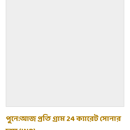
পুনে:আজ প্রতি গ্রাম 24 ক্যারেট সোনার