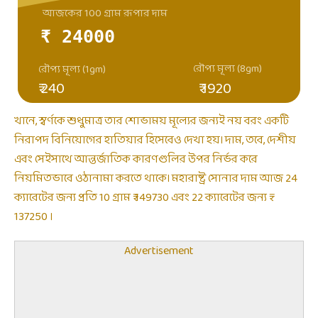
আজকের 100 গ্রাম রূপার দাম
₹ 24000
রৌপ্য মূল্য (8gm)
রৌপ্য মূল্য (1gm)
₹ 240
₹ 1920
খানে, স্বর্ণকে শুধুমাত্র তার শোভাময় মূল্যের জন্যই নয় বরং একটি
নিরাপদ বিনিয়োগের হাতিয়ার হিসেবেও দেখা হয়। দাম, তবে, দেশীয়
এবং সেইসাথে আন্তর্জাতিক কারণগুলির উপর নির্ভর করে
নিয়মিতভাবে ওঠানামা করতে থাকে। মহারাষ্ট্র সোনার দাম আজ 24
ক্যারেটের জন্য প্রতি 10 গ্রাম ₹ 149730 এবং 22 ক্যারেটের জন্য ₹
137250 ।
Advertisement