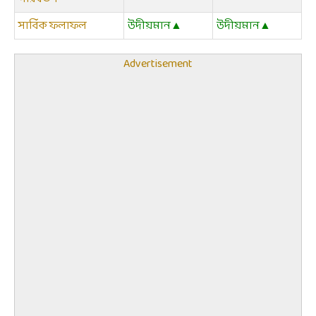
সার্বিক ফলাফল
উদীয়মান▲
উদীয়মান▲
Advertisement