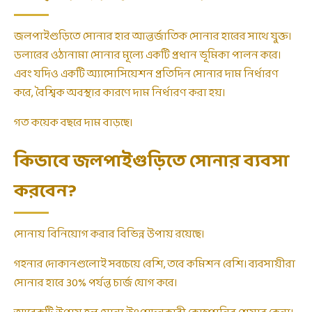
জলপাইগুড়িতে সোনার হার আন্তর্জাতিক সোনার হারের সাথে যুক্ত।
ডলারের ওঠানামা সোনার মূল্যে একটি প্রধান ভূমিকা পালন করে।
এবং যদিও একটি অ্যাসোসিয়েশন প্রতিদিন সোনার দাম নির্ধারণ
করে, বৈশ্বিক অবস্থার কারণে দাম নির্ধারণ করা হয়।
গত কয়েক বছরে দাম বাড়ছে।
কিভাবে জলপাইগুড়িতে সোনার ব্যবসা
করবেন?
সোনায় বিনিয়োগ করার বিভিন্ন উপায় রয়েছে।
গহনার দোকানগুলোই সবচেয়ে বেশি, তবে কমিশন বেশি। ব্যবসায়ীরা
সোনার হারে 30% পর্যন্ত চার্জ যোগ করে।