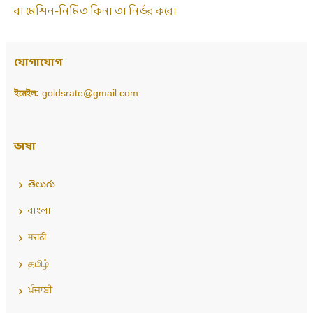
বা মেশিন-নির্মিত কিনা তা নির্ভর করে।
যোগাযোগ
ইমেইল:
goldsrate@gmail.com
ভাষা
తెలుగు
বাংলা
मराठी
தமிழ்
ਪੰਜਾਬੀ