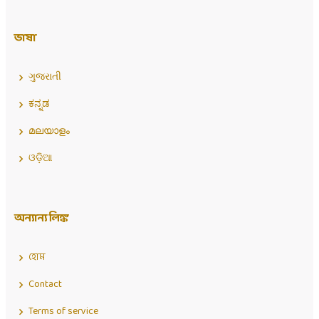
ভাষা
ગુજરાતી
ಕನ್ನಡ
മലയാളം
ଓଡ଼ିଆ
অন্যান্য লিঙ্ক
হোম
Contact
Terms of service