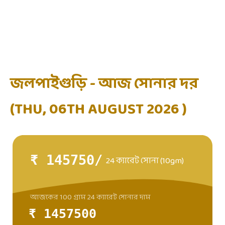
জলপাইগুড়ি - আজ সোনার দর
(THU, 06TH AUGUST 2026 )
₹ 145750/
24 ক্যারেট সোনা (10gm)
আজকের 100 গ্রাম 24 ক্যারেট সোনার দাম
₹ 1457500