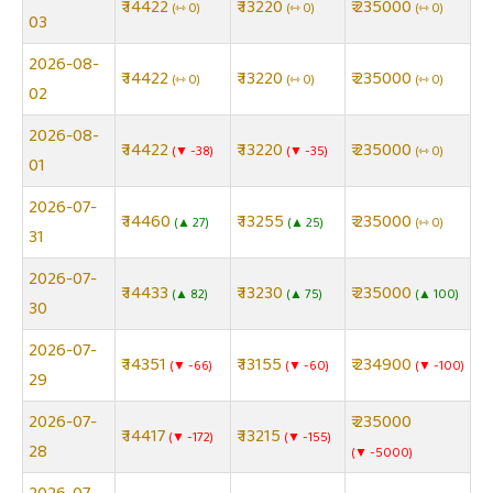
₹ 14422
₹ 13220
₹ 235000
⇿ 0
⇿ 0
⇿ 0
03
2026-08-
₹ 14422
₹ 13220
₹ 235000
⇿ 0
⇿ 0
⇿ 0
02
2026-08-
₹ 14422
₹ 13220
₹ 235000
▼ -38
▼ -35
⇿ 0
01
2026-07-
₹ 14460
₹ 13255
₹ 235000
▲ 27
▲ 25
⇿ 0
31
2026-07-
₹ 14433
₹ 13230
₹ 235000
▲ 82
▲ 75
▲ 100
30
2026-07-
₹ 14351
₹ 13155
₹ 234900
▼ -66
▼ -60
▼ -100
29
2026-07-
₹ 235000
₹ 14417
₹ 13215
▼ -172
▼ -155
28
▼ -5000