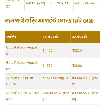
2026-07-
₹ 14589
₹ 13370
₹ 240000
▲ 96
▲ 85
⇿ 0
27
জলপাইগুড়ি:আগস্টে গোল্ড রেট রেঞ্জ
ফ্যাক্টর
24 ক্যারেট
22 ক্যারেট
Gold Rate on August
₹ 14422
₹ 13220
01
Gold Rate on August
₹ 14575
₹ 13360
05
আগস্টে সোনার দাম
₹ 14575 on August
₹ 13360 on August
সর্বোচ্চ
05
05
আগস্টে সর্বনিম্ন সোনার
₹ 14400 on August
₹ 13200 on August
দাম
04
04