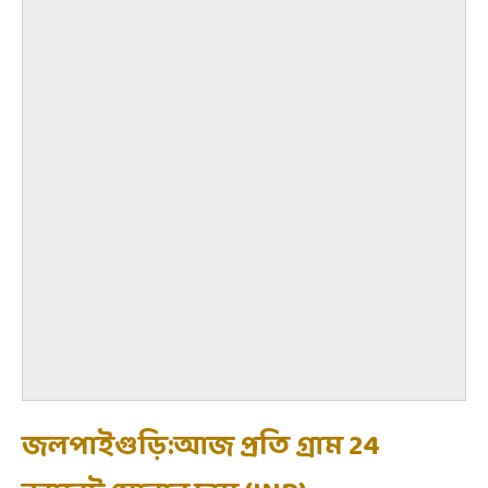
জলপাইগুড়ি:আজ প্রতি গ্রাম 24