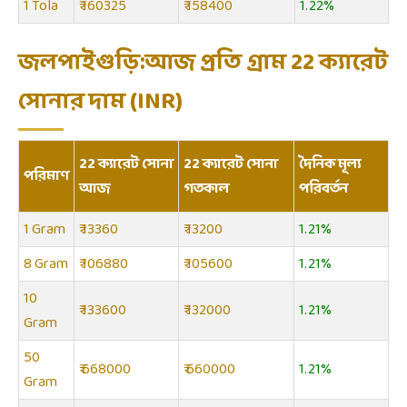
1 Tola
₹ 160325
₹ 158400
1.22%
জলপাইগুড়ি:আজ প্রতি গ্রাম 22 ক্যারেট
সোনার দাম (INR)
22 ক্যারেট সোনা
22 ক্যারেট সোনা
দৈনিক মূল্য
পরিমাণ
আজ
গতকাল
পরিবর্তন
1 Gram
₹ 13360
₹ 13200
1.21%
8 Gram
₹ 106880
₹ 105600
1.21%
10
₹ 133600
₹ 132000
1.21%
Gram
50
₹ 668000
₹ 660000
1.21%
Gram