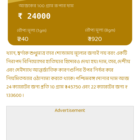
আজকের 100 গ্রাম রূপার দাম
₹ 24000
রৌপ্য মূল্য (8gm)
রৌপ্য মূল্য (1gm)
₹ 240
₹ 1920
খানে, স্বর্ণকে শুধুমাত্র তার শোভাময় মূল্যের জন্যই নয় বরং একটি
নিরাপদ বিনিয়োগের হাতিয়ার হিসেবেও দেখা হয়। দাম, তবে, দেশীয়
এবং সেইসাথে আন্তর্জাতিক কারণগুলির উপর নির্ভর করে
নিয়মিতভাবে ওঠানামা করতে থাকে। পশ্চিমবঙ্গ সোনার দাম আজ
24 ক্যারেটের জন্য প্রতি 10 গ্রাম ₹ 145750 এবং 22 ক্যারেটের জন্য ₹
133600 ।
Advertisement