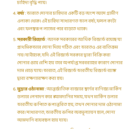
চাহিদা বৃদ্ধি পায়।
বর্ষা
: ভারতে সোনার চাহিদার একটি বড় অংশ আসে গ্রামীণ
এলাকা থেকে। এই চাহিদা সাধারণত ভাল বর্ষা, ফসল কাটা
এবং ফলস্বরূপ লাভের পরে বাড়তে থাকে।
সরকারী রিজার্ভ
: অনেক সরকারের আর্থিক রিজার্ভ রয়েছে যা
প্রাথমিকভাবে সোনা দিয়ে গঠিত এবং ভারতও এর ব্যতিক্রম
নয়। যাইহোক, যদি এই রিজার্ভ সরকার দ্বারা বিক্রি করা
সোনার চেয়ে বেশি হয় তবে অপর্যাপ্ত সরবরাহের কারণে সোনার
দাম বেড়ে যায়। ভারতে, এই রিজার্ভ ভারতীয় রিজার্ভ ব্যাঙ্ক
দ্বারা রক্ষণাবেক্ষণ করা হয়।
মুদ্রার ওঠানামা
: আন্তর্জাতিক বাজারে স্বর্ণের বাণিজ্য মার্কিন
ডলারে লেনদেন করে ₹ আমদানির সময়, যখন মার্কিন ডলার
ভারতীয় রুপিতে রূপান্তরিত হয়, তখন সোনার দাম ওঠানামা
করে। সাধারণত, ভারতীয় রুপির অবমূল্যায়ন হলে, সোনা
আমদানি ব্যয়বহুল হয়ে যায়।