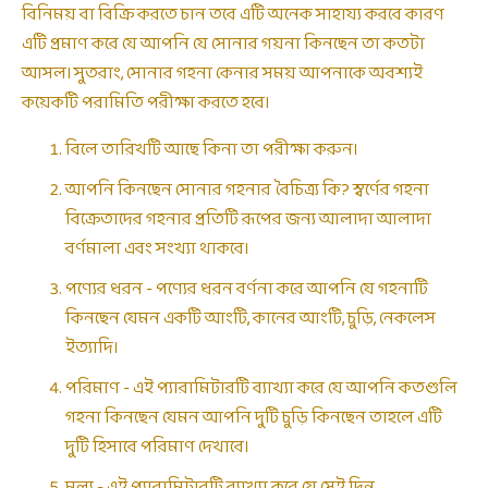
বিনিময় বা বিক্রি করতে চান তবে এটি অনেক সাহায্য করবে কারণ
এটি প্রমাণ করে যে আপনি যে সোনার গয়না কিনছেন তা কতটা
আসল। সুতরাং, সোনার গহনা কেনার সময় আপনাকে অবশ্যই
কয়েকটি পরামিতি পরীক্ষা করতে হবে।
বিলে তারিখটি আছে কিনা তা পরীক্ষা করুন।
আপনি কিনছেন সোনার গহনার বৈচিত্র্য কি? স্বর্ণের গহনা
বিক্রেতাদের গহনার প্রতিটি রূপের জন্য আলাদা আলাদা
বর্ণমালা এবং সংখ্যা থাকবে।
পণ্যের ধরন - পণ্যের ধরন বর্ণনা করে আপনি যে গহনাটি
কিনছেন যেমন একটি আংটি, কানের আংটি, চুড়ি, নেকলেস
ইত্যাদি।
পরিমাণ - এই প্যারামিটারটি ব্যাখ্যা করে যে আপনি কতগুলি
গহনা কিনছেন যেমন আপনি দুটি চুড়ি কিনছেন তাহলে এটি
দুটি হিসাবে পরিমাণ দেখাবে।
মূল্য - এই প্যারামিটারটি ব্যাখ্যা করে যে সেই দিন