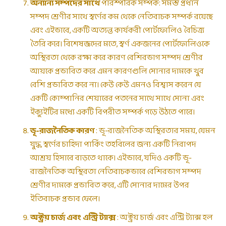
অন্যান্য সম্পদের সাথে
পারস্পরিক সম্পর্ক: সমস্ত প্রধান
সম্পদ শ্রেণীর সাথে স্বর্ণের কম থেকে নেতিবাচক সম্পর্ক রয়েছে
এবং এইভাবে, একটি অত্যন্ত কার্যকরী পোর্টফোলিও বৈচিত্র্য
তৈরি করে। বিশেষজ্ঞদের মতে, স্বর্ণ একজনের পোর্টফোলিওকে
অস্থিরতা থেকে রক্ষা করে কারণ বেশিরভাগ সম্পদ শ্রেণীর
আয়কে প্রভাবিত করে এমন কারণগুলি সোনার দামকে খুব
বেশি প্রভাবিত করে না। কেউ কেউ এমনও বিশ্বাস করেন যে
একটি কোম্পানির শেয়ারের পতনের সাথে সাথে সোনা এবং
ইক্যুইটির মধ্যে একটি বিপরীত সম্পর্ক গড়ে উঠতে পারে।
ভূ-রাজনৈতিক কারণ
: ভূ-রাজনৈতিক অস্থিরতার সময়, যেমন
যুদ্ধ, স্বর্ণের চাহিদা পার্কিং তহবিলের জন্য একটি নিরাপদ
আশ্রয় হিসাবে বাড়তে থাকে। এইভাবে, যদিও একটি ভূ-
রাজনৈতিক অস্থিরতা নেতিবাচকভাবে বেশিরভাগ সম্পদ
শ্রেণীর দামকে প্রভাবিত করে, এটি সোনার দামের উপর
ইতিবাচক প্রভাব ফেলে।
অক্ট্রয় চার্জ এবং এন্ট্রি ট্যাক্স
: অক্ট্রয় চার্জ এবং এন্ট্রি ট্যাক্স হল