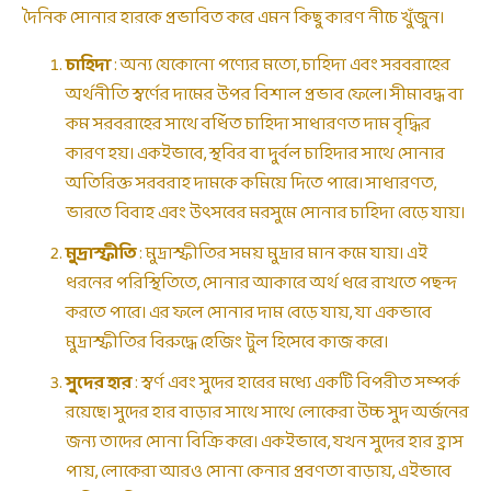
দৈনিক সোনার হারকে প্রভাবিত করে এমন কিছু কারণ নীচে খুঁজুন।
চাহিদা
: অন্য যেকোনো পণ্যের মতো, চাহিদা এবং সরবরাহের
অর্থনীতি স্বর্ণের দামের উপর বিশাল প্রভাব ফেলে। সীমাবদ্ধ বা
কম সরবরাহের সাথে বর্ধিত চাহিদা সাধারণত দাম বৃদ্ধির
কারণ হয়। একইভাবে, স্থবির বা দুর্বল চাহিদার সাথে সোনার
অতিরিক্ত সরবরাহ দামকে কমিয়ে দিতে পারে। সাধারণত,
ভারতে বিবাহ এবং উৎসবের মরসুমে সোনার চাহিদা বেড়ে যায়।
মুদ্রাস্ফীতি
: মুদ্রাস্ফীতির সময় মুদ্রার মান কমে যায়। এই
ধরনের পরিস্থিতিতে, সোনার আকারে অর্থ ধরে রাখতে পছন্দ
করতে পারে। এর ফলে সোনার দাম বেড়ে যায়, যা একভাবে
মুদ্রাস্ফীতির বিরুদ্ধে হেজিং টুল হিসেবে কাজ করে।
সুদের হার
: স্বর্ণ এবং সুদের হারের মধ্যে একটি বিপরীত সম্পর্ক
রয়েছে। সুদের হার বাড়ার সাথে সাথে লোকেরা উচ্চ সুদ অর্জনের
জন্য তাদের সোনা বিক্রি করে। একইভাবে, যখন সুদের হার হ্রাস
পায়, লোকেরা আরও সোনা কেনার প্রবণতা বাড়ায়, এইভাবে