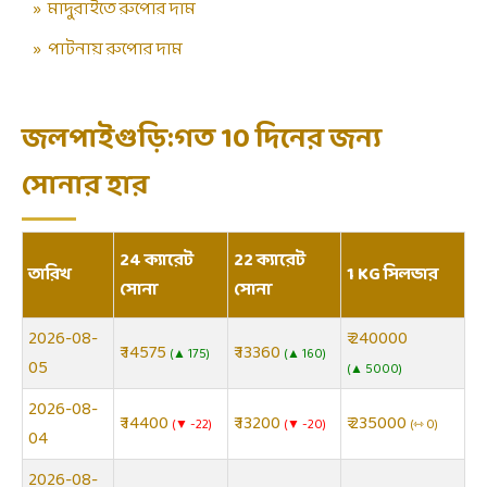
»
মাদুরাইতে রুপোর দাম
»
পাটনায় রুপোর দাম
জলপাইগুড়ি:গত 10 দিনের জন্য
সোনার হার
24 ক্যারেট
22 ক্যারেট
তারিখ
1 KG সিলভার
সোনা
সোনা
2026-08-
₹ 240000
₹ 14575
₹ 13360
▲ 175
▲ 160
05
▲ 5000
2026-08-
₹ 14400
₹ 13200
₹ 235000
▼ -22
▼ -20
⇿ 0
04
2026-08-