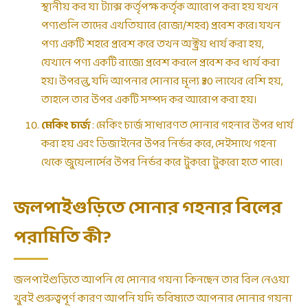
স্থানীয় কর যা ট্যাক্স কর্তৃপক্ষ কর্তৃক আরোপ করা হয় যখন
পণ্যগুলি তাদের এখতিয়ারে (রাজ্য/শহর) প্রবেশ করে। যখন
পণ্য একটি শহরে প্রবেশ করে তখন অক্ট্রয় ধার্য করা হয়,
যেখানে পণ্য একটি রাজ্যে প্রবেশ করলে প্রবেশ কর ধার্য করা
হয়। উপরন্তু, যদি আপনার সোনার মূল্য ₹30 লাখের বেশি হয়,
তাহলে তার উপর একটি সম্পদ কর আরোপ করা হয়।
মেকিং চার্জ
: মেকিং চার্জ সাধারণত সোনার গহনার উপর ধার্য
করা হয় এবং ডিজাইনের উপর নির্ভর করে, সেইসাথে গহনা
থেকে জুয়েলার্সের উপর নির্ভর করে টুকরো টুকরো হতে পারে।
জলপাইগুড়িতে সোনার গহনার বিলের
পরামিতি কী?
জলপাইগুড়িতে আপনি যে সোনার গয়না কিনছেন তার বিল নেওয়া
খুবই গুরুত্বপূর্ণ কারণ আপনি যদি ভবিষ্যতে আপনার সোনার গয়না